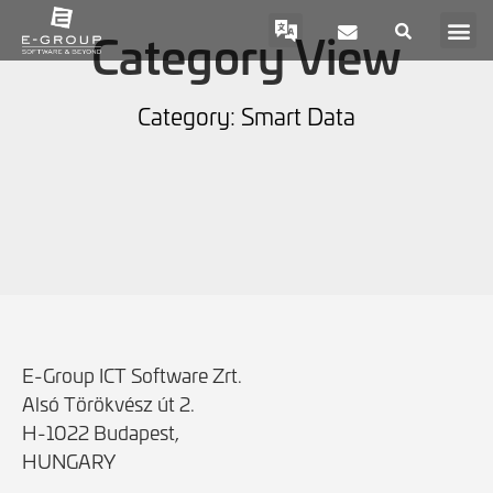
Category View
Category: Smart Data
E-Group ICT Software Zrt.
Alsó Törökvész út 2.
H-1022 Budapest,
HUNGARY